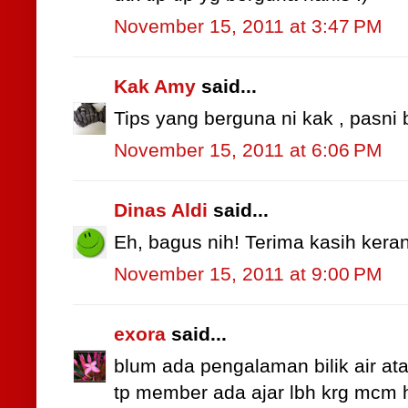
November 15, 2011 at 3:47 PM
Kak Amy
said...
Tips yang berguna ni kak , pasni 
November 15, 2011 at 6:06 PM
Dinas Aldi
said...
Eh, bagus nih! Terima kasih keran
November 15, 2011 at 9:00 PM
exora
said...
blum ada pengalaman bilik air ata
tp member ada ajar lbh krg mcm h