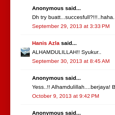
Anonymous said...
Dh try buatt...succesfull?!!!..haha.
September 29, 2013 at 3:33 PM
Hanis Azla
said...
ALHAMDULILLAH!! Syukur..
September 30, 2013 at 8:45 AM
Anonymous said...
Yess..!! Alhamdulillah....berjaya! 
October 9, 2013 at 9:42 PM
Anonymous said...