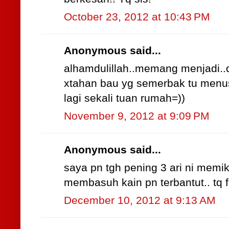
October 23, 2012 at 10:43 PM
Anonymous said...
alhamdulillah..memang menjadi..da
xtahan bau yg semerbak tu menus
lagi sekali tuan rumah=))
November 9, 2012 at 9:09 PM
Anonymous said...
saya pn tgh pening 3 ari ni memik
membasuh kain pn terbantut.. tq for 
December 10, 2012 at 9:13 AM