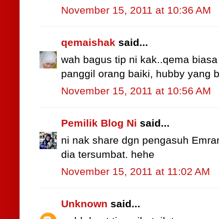
November 15, 2011 at 10:36 AM
qemaishak
said...
wah bagus tip ni kak..qema biasa 
panggil orang baiki, hubby yang b
November 15, 2011 at 10:56 AM
Pemilik Blog Ni
said...
ni nak share dgn pengasuh Emran
dia tersumbat. hehe
November 15, 2011 at 11:02 AM
Unknown
said...