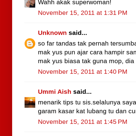
Wahh akak superwoman!
November 15, 2011 at 1:31 PM
Unknown
said...
so far tandas tak pernah tersumba
mak yus pun ajar cara hampir sam
mak yus biasa tak guna mop, dia g
November 15, 2011 at 1:40 PM
Ummi Aish
said...
menarik tips tu sis.selalunya sa
garam kasar kat lubang tu dan cu
November 15, 2011 at 1:45 PM