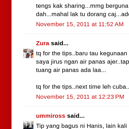
tengs kak sharing...mmg berguna be
dah...mahal lak tu dorang caj...ado
November 15, 2011 at 11:52 AM
Zura
said...
tq for the tips..baru tau kegunaan
saya jirus ngan air panas ajer..ta
tuang air panas ada laa...
tq for the tips..next time leh cuba.
November 15, 2011 at 12:23 PM
ummiross
said...
Tip yang bagus ni Hanis, lain kal