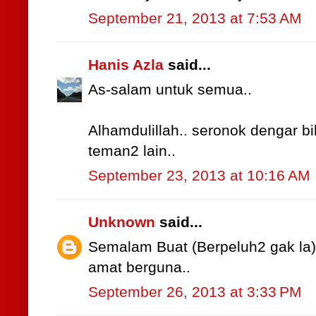
September 21, 2013 at 7:53 AM
Hanis Azla
said...
As-salam untuk semua..
Alhamdulillah.. seronok dengar b
teman2 lain..
September 23, 2013 at 10:16 AM
Unknown
said...
Semalam Buat (Berpeluh2 gak la)..
amat berguna..
September 26, 2013 at 3:33 PM