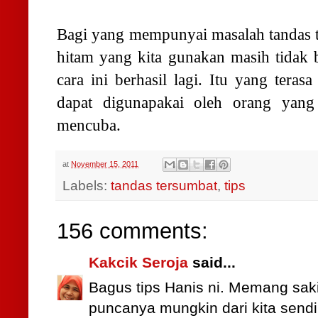
Bagi yang mempunyai masalah tandas t
hitam yang kita gunakan masih tidak be
cara ini berhasil lagi. Itu yang teras
dapat digunapakai oleh orang yan
mencuba.
at
November 15, 2011
Labels:
tandas tersumbat
,
tips
156 comments:
Kakcik Seroja
said...
Bagus tips Hanis ni. Memang saki
puncanya mungkin dari kita sendiri