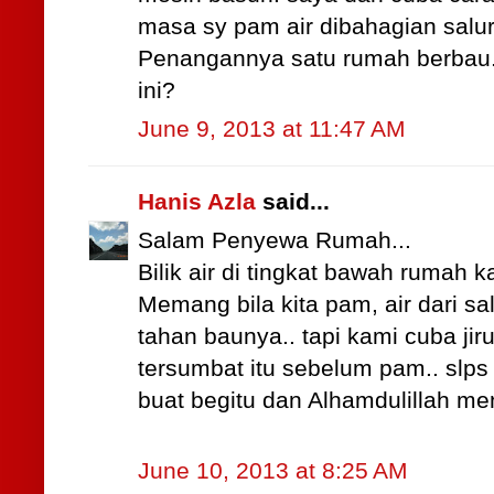
masa sy pam air dibahagian salu
Penangannya satu rumah berbau. 
ini?
June 9, 2013 at 11:47 AM
Hanis Azla
said...
Salam Penyewa Rumah...
Bilik air di tingkat bawah rumah 
Memang bila kita pam, air dari sal
tahan baunya.. tapi kami cuba jir
tersumbat itu sebelum pam.. slps
buat begitu dan Alhamdulillah me
June 10, 2013 at 8:25 AM