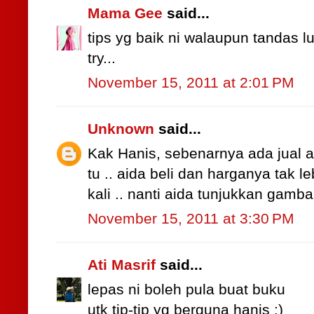
Mama Gee
said...
tips yg baik ni walaupun tandas lu
try...
November 15, 2011 at 2:01 PM
Unknown
said...
Kak Hanis, sebenarnya ada jual a
tu .. aida beli dan harganya tak 
kali .. nanti aida tunjukkan gamba
November 15, 2011 at 3:30 PM
Ati Masrif
said...
lepas ni boleh pula buat buku
utk tip-tip yg berguna hanis :)