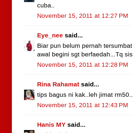
cuba..
November 15, 2011 at 12:27 PM
Eye_nee
said...
Biar pun belum pernah tersumbat
awal begini sgt berfaedah...Tq sis.
November 15, 2011 at 12:28 PM
Rina Rahamat
said...
tips bagus ni kak..leh jimat rm50..
November 15, 2011 at 12:43 PM
Hanis MY
said...