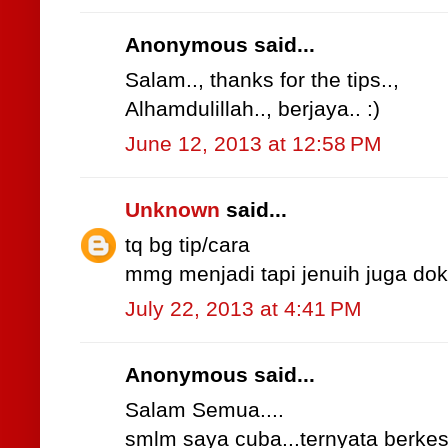
Anonymous said...
Salam.., thanks for the tips..,
Alhamdulillah.., berjaya.. :)
June 12, 2013 at 12:58 PM
Unknown
said...
tq bg tip/cara
mmg menjadi tapi jenuih juga dok
July 22, 2013 at 4:41 PM
Anonymous said...
Salam Semua....
smlm saya cuba...ternyata berkesan..