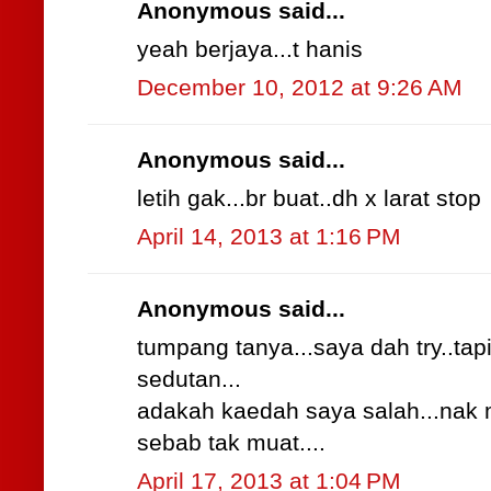
Anonymous said...
yeah berjaya...t hanis
December 10, 2012 at 9:26 AM
Anonymous said...
letih gak...br buat..dh x larat stop
April 14, 2013 at 1:16 PM
Anonymous said...
tumpang tanya...saya dah try..tap
sedutan...
adakah kaedah saya salah...nak
sebab tak muat....
April 17, 2013 at 1:04 PM