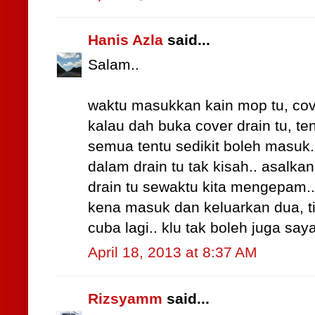
Hanis Azla
said...
Salam..
waktu masukkan kain mop tu, cov
kalau dah buka cover drain tu, te
semua tentu sedikit boleh masuk.
dalam drain tu tak kisah.. asalk
drain tu sewaktu kita mengepam..
kena masuk dan keluarkan dua, tig
cuba lagi.. klu tak boleh juga say
April 18, 2013 at 8:37 AM
Rizsyamm
said...