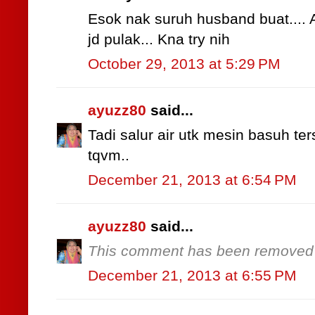
Esok nak suruh husband buat.... Ar
jd pulak... Kna try nih
October 29, 2013 at 5:29 PM
ayuzz80
said...
Tadi salur air utk mesin basuh ter
tqvm..
December 21, 2013 at 6:54 PM
ayuzz80
said...
This comment has been removed b
December 21, 2013 at 6:55 PM