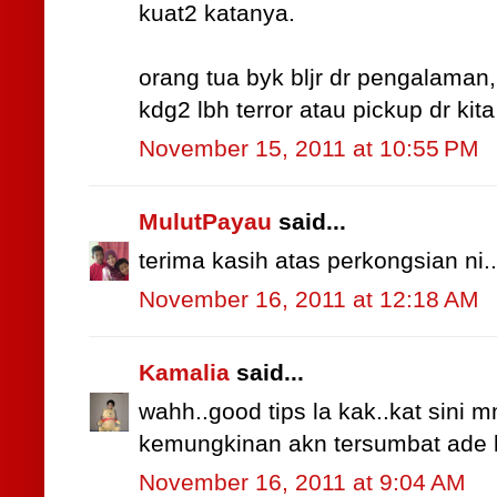
kuat2 katanya.
orang tua byk bljr dr pengalaman,
kdg2 lbh terror atau pickup dr kita y
November 15, 2011 at 10:55 PM
MulutPayau
said...
terima kasih atas perkongsian ni..
November 16, 2011 at 12:18 AM
Kamalia
said...
wahh..good tips la kak..kat sini
kemungkinan akn tersumbat ade la
November 16, 2011 at 9:04 AM