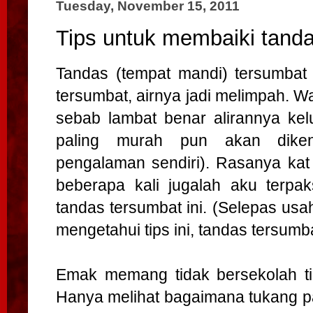
Tuesday, November 15, 2011
Tips untuk membaiki tanda
Tandas (tempat mandi) tersumbat
tersumbat, airnya jadi melimpah. W
sebab lambat benar alirannya kel
paling murah pun akan dike
pengalaman sendiri). Rasanya ka
beberapa kali jugalah aku terpa
tandas tersumbat ini. (Selepas usa
mengetahui tips ini, tandas tersumb
Emak memang tidak bersekolah tin
Hanya melihat bagaimana tukang p