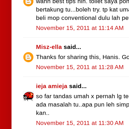
wahh best tips nih. toilet saya 
bertakung tu...boleh try. tp kat u
beli mop conventional dulu lah pe
November 15, 2011 at 11:14 AM
Misz-ella
said...
Thanks for sharing this, Hanis. Go
November 15, 2011 at 11:28 AM
ieja amieja
said...
so far tandas umah x pernah lg te
ada masalah tu..apa pun leh simp
kan..
November 15, 2011 at 11:30 AM