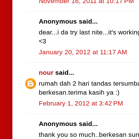
November 16, 2011 at 10:17 PM
Anonymous said...
dear...i da try last nite...it's workin
<3
January 20, 2012 at 11:17 AM
nour
said...
rumah dah 2 hari tandas tersumbat
berkesan.terima kasih ya :)
February 1, 2012 at 3:42 PM
Anonymous said...
thank you so much..berkesan sun