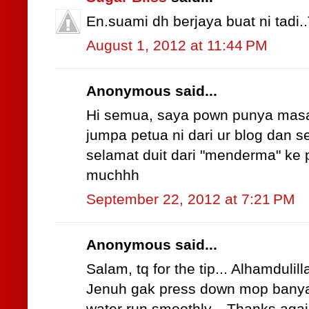
En.suami dh berjaya buat ni tadi..T
August 1, 2012 at 11:44 PM
Anonymous said...
Hi semua, saya pown punya masa
jumpa petua ni dari ur blog dan s
selamat duit dari "menderma" ke 
muchhh
September 22, 2012 at 7:21 PM
Anonymous said...
Salam, tq for the tip... Alhamdulil
Jenuh gak press down mop banyak ka