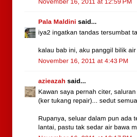
November 16, 2011 at 12:59 PM
Pala Maldini
said...
iya2 ingatkan tandas tersumbat t
kalau bab ini, aku panggil bilik ai
November 16, 2011 at 4:43 PM
azieazah
said...
Kawan saya pernah citer, saluran 
(ker tukang repair)... sedut semua
Rupanya, seluar dalam pun ada te
lantai, pastu tak sedar air bawa