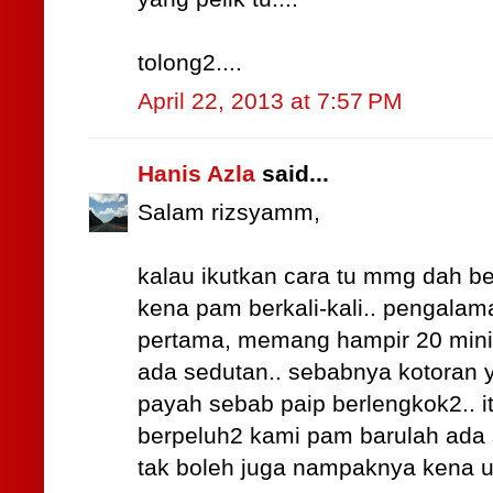
tolong2....
April 22, 2013 at 7:57 PM
Hanis Azla
said...
Salam rizsyamm,
kalau ikutkan cara tu mmg dah be
kena pam berkali-kali.. pengalama
pertama, memang hampir 20 min
ada sedutan.. sebabnya kotoran y
payah sebab paip berlengkok2.. i
berpeluh2 kami pam barulah ada s
tak boleh juga nampaknya kena us