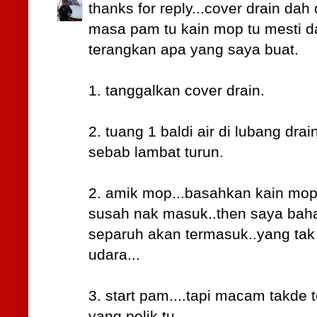
thanks for reply...cover drain da
masa pam tu kain mop tu mesti d
terangkan apa yang saya buat.
1. tanggalkan cover drain.
2. tuang 1 baldi air di lubang drai
sebab lambat turun.
2. amik mop...basahkan kain mo
susah nak masuk..then saya baha
separuh akan termasuk..yang tak 
udara...
3. start pam....tapi macam takde
yang pelik tu....