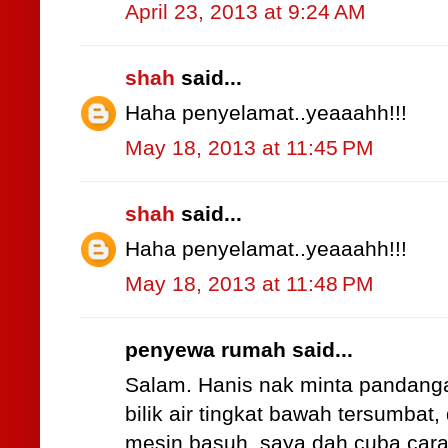
April 23, 2013 at 9:24 AM
shah
said...
Haha penyelamat..yeaaahh!!!
May 18, 2013 at 11:45 PM
shah
said...
Haha penyelamat..yeaaahh!!!
May 18, 2013 at 11:48 PM
penyewa rumah said...
Salam. Hanis nak minta pandanga
bilik air tingkat bawah tersumbat, 
mesin basuh. saya dah cuba cara 