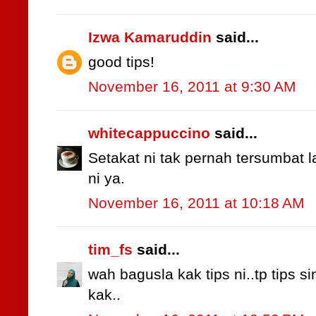
Izwa Kamaruddin
said...
good tips!
November 16, 2011 at 9:30 AM
whitecappuccino
said...
Setakat ni tak pernah tersumbat lag
ni ya.
November 16, 2011 at 10:18 AM
tim_fs
said...
wah bagusla kak tips ni..tp tips s
kak..